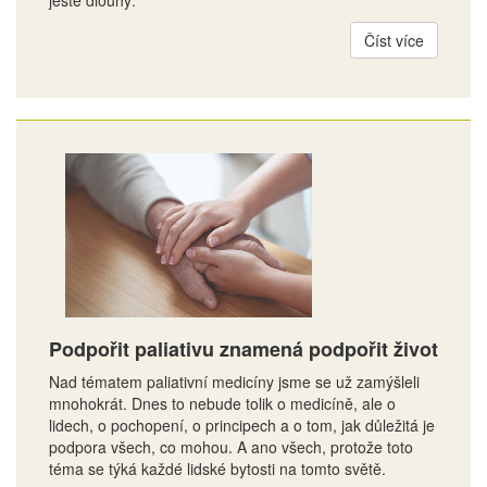
ještě dlouhý.
Číst více
Podpořit paliativu znamená podpořit život
Nad tématem paliativní medicíny jsme se už zamýšleli
mnohokrát. Dnes to nebude tolik o medicíně, ale o
lidech, o pochopení, o principech a o tom, jak důležitá je
podpora všech, co mohou. A ano všech, protože toto
téma se týká každé lidské bytosti na tomto světě.