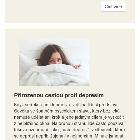
Číst více
Přirozenou cestou proti depresím
Když se řekne antidepresiva, většina lidí si představí
člověka ve špatném psychickém stavu, který bez léků
nemůže udělat ani krok a jeho jediným cílem je vyskočit
z nejbližšího okna. Na druhou stranu lidé často používají
taková oznámení, jako „mám depresi“, v situacích, která
se depresi nepřibližuje ani v nejmenším. Minule jsme si