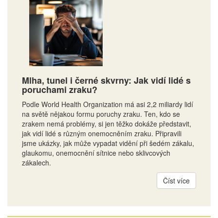
Mlha, tunel i černé skvrny: Jak vidí lidé s
poruchami zraku?
Podle World Health Organization má asi 2,2 miliardy lidí
na světě nějakou formu poruchy zraku. Ten, kdo se
zrakem nemá problémy, si jen těžko dokáže představit,
jak vidí lidé s různým onemocněním zraku. Připravili
jsme ukázky, jak může vypadat vidění při šedém zákalu,
glaukomu, onemocnění sítnice nebo sklivcových
zákalech.
Číst více