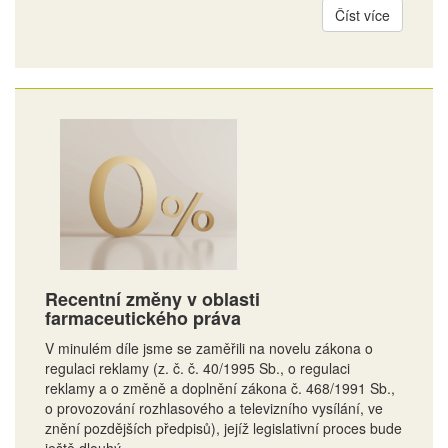
Číst více
Recentní změny v oblasti
farmaceutického práva
V minulém díle jsme se zaměřili na novelu zákona o
regulaci reklamy (z. č. č. 40/1995 Sb., o regulaci
reklamy a o změně a doplnění zákona č. 468/1991 Sb.,
o provozování rozhlasového a televizního vysílání, ve
znění pozdějších předpisů), jejíž legislativní proces bude