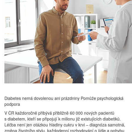
Diabetes nemá dovolenou ani prázdniny Pomůže psychologická
podpora
V ČR každoročně přibývá přibližně 60 000 nových pacientů
s diabetem, kteří se připojují k milionu již existujících diabetiků.
Léčba není jen otázkou hladiny cukru v krvi – diagnóza samotná,
změna životního stylu, každodenní rozhodování o jídle a pohybu