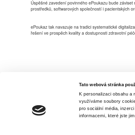
Úspěšné zavedení povinného ePoukazu bude záviset na 
prostředků, softwarových společností i pacientských or
ePoukaz tak navazuje na tradici systematické digital
řešení ve prospěch kvality a dostupnosti zdravotní pé
Tato webová stránka použ
K personalizaci obsahu a 
využíváme soubory cookie.
pro sociální média, inzerc
informacemi, které jste jim