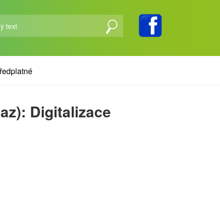
ředplatné
z): Digitalizace