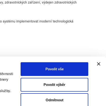
, zdravotnických zařízení, výdejen zdravotnických
kého systému implementovat moderní technologická
Povolit vše
těvnosti
tnery
Povolit výběr
služby.
Odmítnout