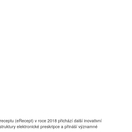
eceptu (eRecept) v roce 2018 přichází další inovativní
struktury elektronické preskripce a přináší významné