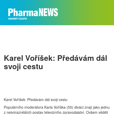
Karel Voříšek: Předávám dál
svoji cestu
Karel Voříšek: Předávám dál svoji cestu
Populárního moderátora Karla Voříška (55) diváci znají jako jednu
z nejvýraznějších postav televizního zpravodajství. Ovšem věděli