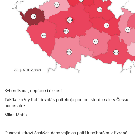
Kyberšikana, deprese i úzkosti.
Takřka každý třetí deváťák potřebuje pomoc, které je ale v Česku
nedostatek.
Milan Mařík
Duševní zdraví českých dospívajících patří k nejhorším v Evropě.