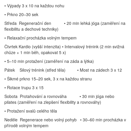
• Výpady 3 x 10 na každou nohu
• Prkno 20–30 sek
Středa Regenerační den • 20 min lehká jóga (zaměření na
flexibilitu a dechové techniky)
• Relaxační procházka volným tempem
Čtvrtek Kardio (vyšší intenzita) • Intervalový trénink (2 min svižná
chůze + 1 min běh, opakovat 5 x)
• 5–10 min protažení (zaměření na záda a lýtka)
Pátek Silový trénink (střed těla) • Most na zádech 3 x 12
• Šikmé prkno 15–20 sek, 3 x na každou stranu
• Rotace trupu 3 x 15
Sobota Protahování a rovnováha • 30 min jóga nebo
pilates (zaměření na zlepšení flexibility a rovnováhy)
• Protažení svalů celého těla
Neděle Regenerace nebo volný pohyb • 30–60 min procházka v
přírodě volným tempem