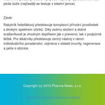
ploše kůže (nejčastěji se testuje v loketní jamce)
Závěr
Rakytník řešetlákový představuje komplexní přírodní prostředek
s širokým spektrem účinků. Díky svému složení a dobré
snášenlivosti je vhodným doplňkem jak v prevenci, tak v podpůrné
léčbě. Pro lékárníky představuje cenný nástroj v rámci
individuálního poradenství, zejména v oblasti imunity, regenerace
a péče o sliznice.
Copyright (c) 2015 Pharma News, s.r.o.
Zásady zpracování souborů cookies