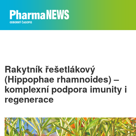
Rakytník řešetlákový
(Hippophae rhamnoides) –
komplexní podpora imunity i
regenerace