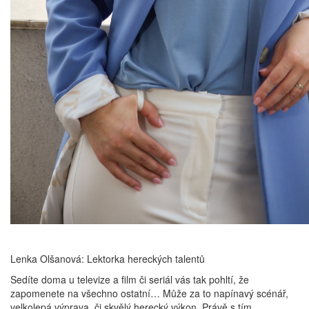
Lenka Olšanová: Lektorka hereckých talentů
Sedíte doma u televize a film či seriál vás tak pohltí, že
zapomenete na všechno ostatní… Může za to napínavý scénář,
velkolepá výprava, či skvělý herecký výkon. Právě s tím