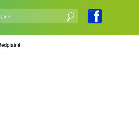
ředplatné