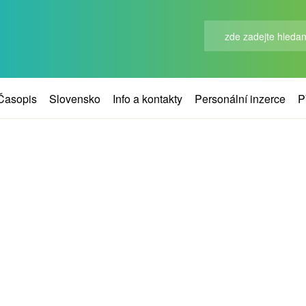
Časopis
Slovensko
Info a kontakty
Personální inzerce
P