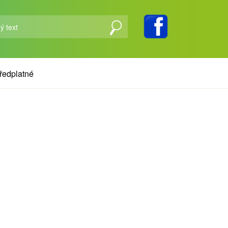
ředplatné