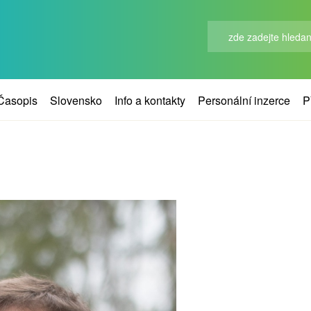
Časopis
Slovensko
Info a kontakty
Personální inzerce
P