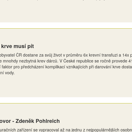
 krve musí pít
byvatel ČR dostane za svůj život v průměru 6x krevní transfuzi a 14x p
 je mnohdy nezbytná krev dárců. V České republice se ročně provede 4
ní faktor pro předcházení komplikací vznikajících při darování krve dos
ní vody.
ovor - Zdeněk Pohlreich
uračních zařízení se vypracoval až na jednu z nejpopulárnějších osobn