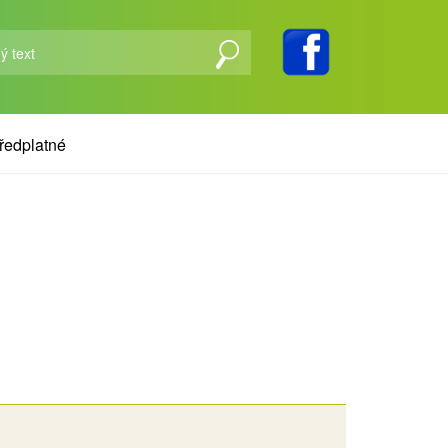
ředplatné