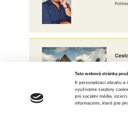
Pohlrei
Cesto
Zříceni
zříceni
Tato webová stránka použ
K personalizaci obsahu a 
využíváme soubory cookie.
pro sociální média, inzerc
informacemi, které jste jim