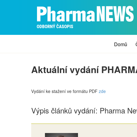
Domů
Aktuální vydání PHAR
Vydání ke stažení ve formátu PDF
zde
Výpis článků vydání: Pharma N