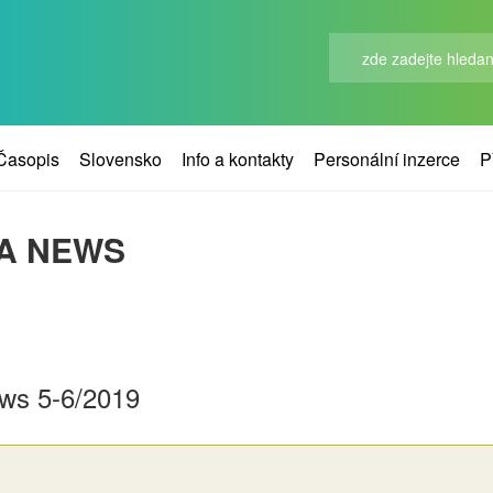
Časopis
Slovensko
Info a kontakty
Personální inzerce
P
MA NEWS
ews 5-6/2019