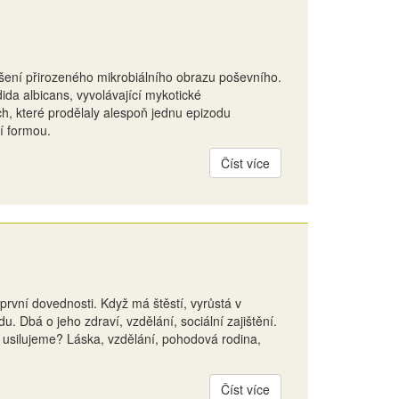
rušení přirozeného mikrobiálního obrazu poševního.
ida albicans, vyvolávající mykotické
ch, které prodělaly alespoň jednu epizodu
ní formou.
Číst více
 první dovednosti. Když má štěstí, vyrůstá v
 Dbá o jeho zdraví, vzdělání, sociální zajištění.
o usilujeme? Láska, vzdělání, pohodová rodina,
Číst více