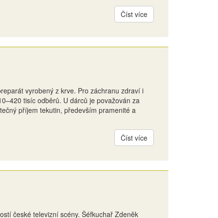
Číst více
reparát vyrobený z krve. Pro záchranu zdraví i
10–420 tisíc odběrů. U dárců je považován za
tatečný příjem tekutin, především pramenité a
Číst více
ostí české televizní scény. Šéfkuchař Zdeněk