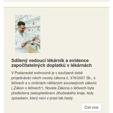
Sdílený vedoucí lékárník a evidence
započitatelných doplatků v lékárnách
V Poslanecké sněmovně je v současné době
projednáván návrh novely zákona č. 378/2007 Sb., o
léčivech a o změnách některých souvisejících zákonů
(„Zákon o léčivech“). Novela Zákona o léčivech byla
předložena zastupitelstvem Jihočeského kraje, tedy
způsobem, který není v praxi tak častý.
Číst více