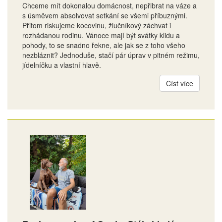
Chceme mít dokonalou domácnost, nepřibrat na váze a
s úsměvem absolvovat setkání se všemi příbuznými.
Přitom riskujeme kocovinu, žlučníkový záchvat i
rozhádanou rodinu. Vánoce mají být svátky klidu a
pohody, to se snadno řekne, ale jak se z toho všeho
nezbláznit? Jednoduše, stačí pár úprav v pitném režimu,
jídelníčku a vlastní hlavě.
Číst více