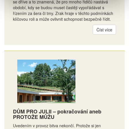
se dříve a to znamená, že pro mnoho řidičů nastává
období, kdy se budou muset častěji vypořádávat s
řízením za šera či tmy. Zrak hraje v těchto podmínkách
klíčovou roli a může ovlivnit schopnost bezpečně řídit.
Číst více
DŮM PRO JULII – pokračování aneb
PROTOŽE MŮŽU
Uvedením v provoz bitva nekončí. Protože si jen