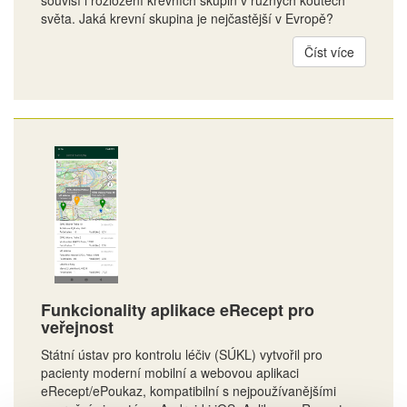
souvisí i rozložení krevních skupin v různých koutech
světa. Jaká krevní skupina je nejčastější v Evropě?
Číst více
Funkcionality aplikace eRecept pro
veřejnost
Státní ústav pro kontrolu léčiv (SÚKL) vytvořil pro
pacienty moderní mobilní a webovou aplikaci
eRecept/ePoukaz, kompatibilní s nejpoužívanějšími