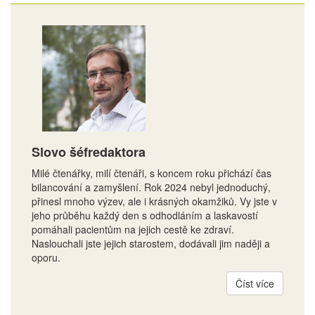
Slovo šéfredaktora
Milé čtenářky, milí čtenáři, s koncem roku přichází čas
bilancování a zamyšlení. Rok 2024 nebyl jednoduchý,
přinesl mnoho výzev, ale i krásných okamžiků. Vy jste v
jeho průběhu každý den s odhodláním a laskavostí
pomáhali pacientům na jejich cestě ke zdraví.
Naslouchali jste jejich starostem, dodávali jim naději a
oporu.
Číst více