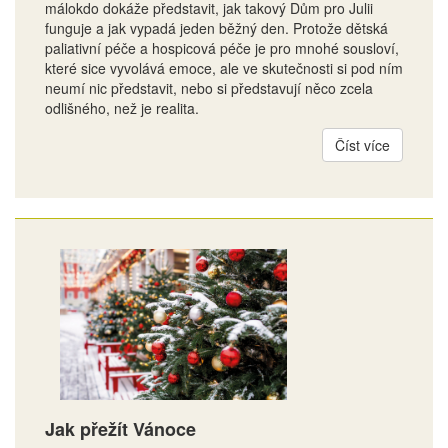
málokdo dokáže představit, jak takový Dům pro Julii
funguje a jak vypadá jeden běžný den. Protože dětská
paliativní péče a hospicová péče je pro mnohé sousloví,
které sice vyvolává emoce, ale ve skutečnosti si pod ním
neumí nic představit, nebo si představují něco zcela
odlišného, než je realita.
Číst více
Jak přežít Vánoce