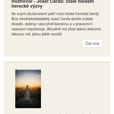
Rozhovor - Josef Carda: Stále hledám
herecké výzvy
Se svými zkušenostmi patří mezi české herecké bardy.
Brzy devětašedesátiletý Josef Carda skvěle zvládá
divadlo, dabing i akci před kamerou a v pracovním
nasazení nepolevuje. Aktuálně má před sebou dokonce
takovou roli, jakou ještě nezažil.
Číst více