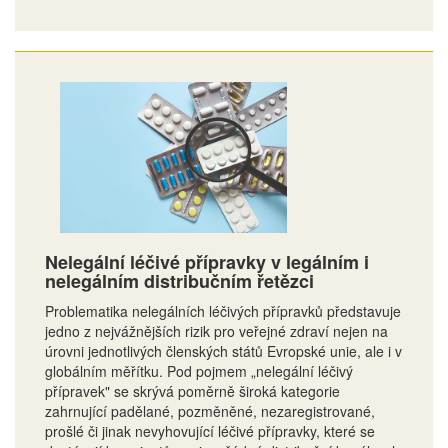
Nelegální léčivé přípravky v legálním i
nelegálním distribučním řetězci
Problematika nelegálních léčivých přípravků představuje
jedno z nejvážnějších rizik pro veřejné zdraví nejen na
úrovni jednotlivých členských států Evropské unie, ale i v
globálním měřítku. Pod pojmem „nelegální léčivý
přípravek" se skrývá poměrně široká kategorie
zahrnující padělané, pozměněné, nezaregistrované,
prošlé či jinak nevyhovující léčivé přípravky, které se