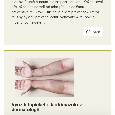
startovní metě a neumíme se posunout dál. Každá první
překážka nás odradí od toho přejít k dalšímu
preventivnímu kroku. Ale co je cílem prevence? Třeba
to, aby bylo tu prevenci čemu věnovat? A to, pokud
možno, co nejdéle…
Číst více
Využití topického klotrimazolu v
dermatologii