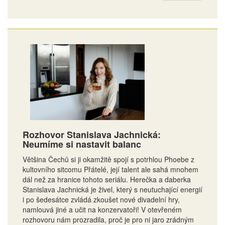
Rozhovor Stanislava Jachnická:
Neumíme si nastavit balanc
Většina Čechů si ji okamžitě spojí s potrhlou Phoebe z
kultovního sitcomu Přátelé, její talent ale sahá mnohem
dál než za hranice tohoto seriálu. Herečka a daberka
Stanislava Jachnická je živel, který s neutuchající energií
i po šedesátce zvládá zkoušet nové divadelní hry,
namlouvá jiné a učit na konzervatoři! V otevřeném
rozhovoru nám prozradila, proč je pro ni jaro zrádným