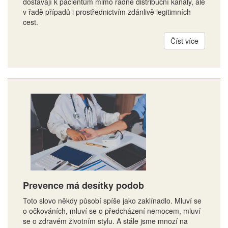
dostávají k pacientům mimo řádné distribuční kanály, ale
v řadě případů i prostřednictvím zdánlivě legitimních
cest.
Číst více
Prevence má desítky podob
Toto slovo někdy působí spíše jako zaklínadlo. Mluví se
o očkováních, mluví se o předcházení nemocem, mluví
se o zdravém životním stylu. A stále jsme mnozí na