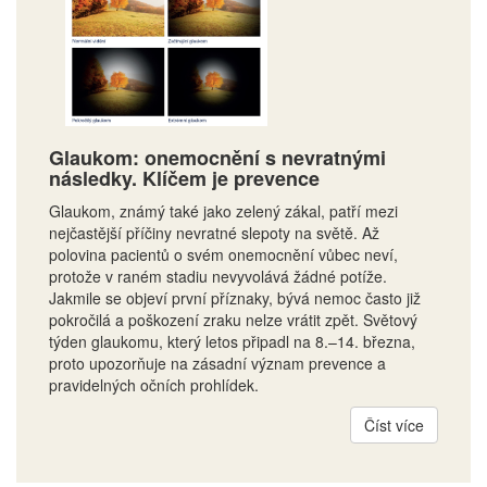
Glaukom: onemocnění s nevratnými
následky. Klíčem je prevence
Glaukom, známý také jako zelený zákal, patří mezi
nejčastější příčiny nevratné slepoty na světě. Až
polovina pacientů o svém onemocnění vůbec neví,
protože v raném stadiu nevyvolává žádné potíže.
Jakmile se objeví první příznaky, bývá nemoc často již
pokročilá a poškození zraku nelze vrátit zpět. Světový
týden glaukomu, který letos připadl na 8.–14. března,
proto upozorňuje na zásadní význam prevence a
pravidelných očních prohlídek.
Číst více