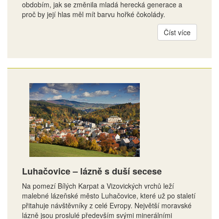
obdobím, jak se změnila mladá herecká generace a
proč by její hlas měl mít barvu hořké čokolády.
Číst více
Luhačovice – lázně s duší secese
Na pomezí Bílých Karpat a Vizovických vrchů leží
malebné lázeňské město Luhačovice, které už po staletí
přitahuje návštěvníky z celé Evropy. Největší moravské
lázně jsou proslulé především svými minerálními