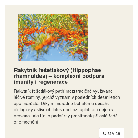
Rakytník řešetlákový (Hippophae
rhamnoides) – komplexní podpora
imunity i regenerace
Rakytník řešetlákový patří mezi tradičně využívané
léčivé rostliny, jejichž význam v posledních desetiletích
opět narůstá. Díky mimořádně bohatému obsahu
biologicky aktivních látek nachází uplatnění nejen v
prevenci, ale i jako podpůrný prostředek při celé řadě
onemocnění.
Číst více