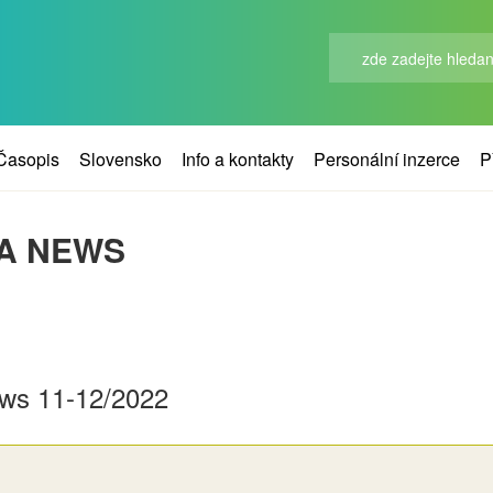
Časopis
Slovensko
Info a kontakty
Personální inzerce
P
MA NEWS
ews 11-12/2022