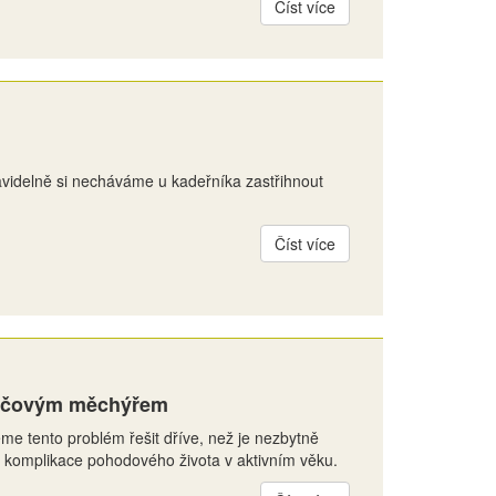
Číst více
videlně si necháváme u kadeřníka zastřihnout
Číst více
močovým měchýřem
me tento problém řešit dříve, než je nezbytně
lná komplikace pohodového života v aktivním věku.