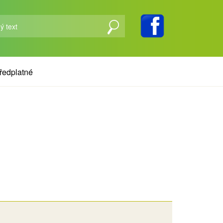
ředplatné